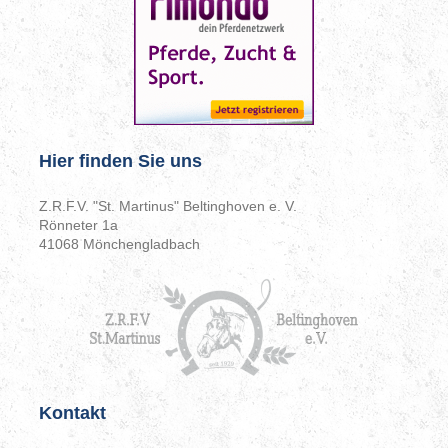
Hier finden Sie uns
Z.R.F.V. "St. Martinus" Beltinghoven e. V.
Rönneter 1a
41068 Mönchengladbach
Kontakt